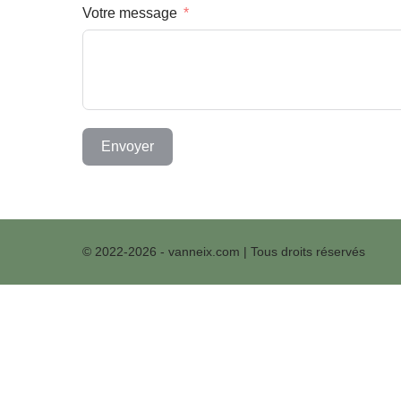
Votre message
Envoyer
© 2022-2026 - vanneix.com | Tous droits réservés