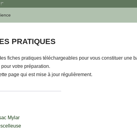
!"
lience
ES PRATIQUES
, des fiches pratiques téléchargeables pour vous constituer une 
 pour votre préparation.
ette page qui est mise à jour régulièrement.
sac Mylar
 scelleuse