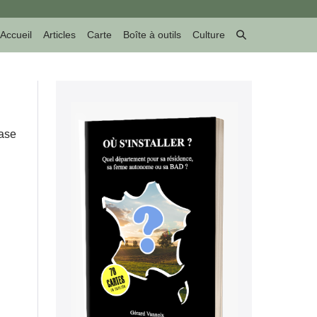
Basculer
Accueil
Articles
Carte
Boîte à outils
Culture
la
recherche
base