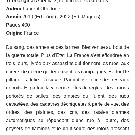
Titre original
Guerilla 2, Le temps des barbares
Auteur
Laurent Obertone
Année
2019 (Ed. Ring) ; 2022 (Ed. Magnus)
Pages
400
Origine
France
Du sang, des armes et des larmes. Bienvenue au bout de
la guerre totale. Plus d’État. La France s’est effondrée en
trois jours, livrée aux assassins qui tiennent les rues, aux
chiens de guerre qui terrorisent les campagnes. Partout le
pillage. La folie. La survie. Partout le silence des réseaux
détruits. Et partout la violence. Plus de règles. Des crânes
perforés de balles, des ombres qui fuient, des rues
dévastées, des cadavres déchiquetés à perte de vue, des
ordres, des plaintes, des cris, des rafales d’armes
automatiques se répondant d’une rue à l’autre, des
geysers de flammes et le bruit sourd des rotors brassant