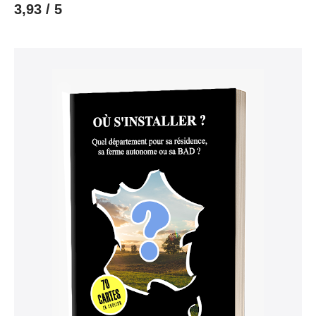
3,93 / 5