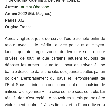
Titre original
Guerilla 3, Le dernier combat
Auteur
Laurent Obertone
Année
2022 (Ed. Magnus)
Pages
332
Origine
France
Après vingt-sept jours de survie, l’ordre semble enfin de
retour, avec lui le média, le vice politique et citoyen,
tandis que de larges zones du territoire sont encore
privées de tout, et que certains refusent toujours de
déposer les armes. Il aura fallu pour en arriver là une
banale descente dans une cité, des jeunes abattus par un
policier. L’embrasement du pays et l’effondrement de
l’État. Sous un intense conditionnement et l’impulsion de
milices » citoyennes « , la crise semble sous contrôle. En
réalité, rien n’est réglé. Le pouvoir en sursis pourrait être
violemment confronté à ses limites, et la France livrée à