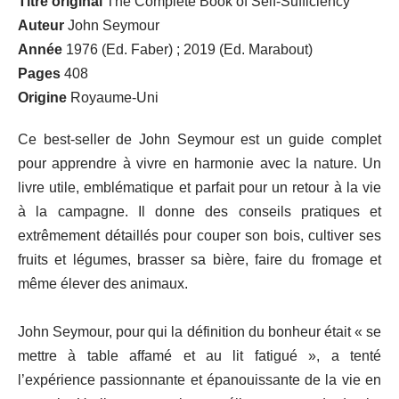
Titre original
The Complete Book of Self-Sufficiency
Auteur
John Seymour
Année
1976 (Ed. Faber) ; 2019 (Ed. Marabout)
Pages
408
Origine
Royaume-Uni
Ce best-seller de John Seymour est un guide complet
pour apprendre à vivre en harmonie avec la nature. Un
livre utile, emblématique et parfait pour un retour à la vie
à la campagne. Il donne des conseils pratiques et
extrêmement détaillés pour couper son bois, cultiver ses
fruits et légumes, brasser sa bière, faire du fromage et
même élever des animaux.
John Seymour, pour qui la définition du bonheur était « se
mettre à table affamé et au lit fatigué », a tenté
l’expérience passionnante et épanouissante de la vie en