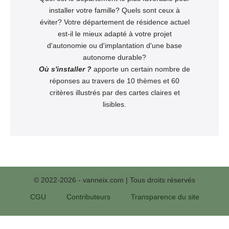
installer votre famille? Quels sont ceux à
éviter? Votre département de résidence actuel
est-il le mieux adapté à votre projet
d'autonomie ou d'implantation d'une base
autonome durable?
Où s'installer ?
apporte un certain nombre de
réponses au travers de 10 thèmes et 60
critères illustrés par des cartes claires et
lisibles.
© 2022-2026 - vanneix.com | Tous droits réservés
CGU
Contributeurs
Transparence du site