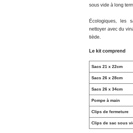
sous vide à long ter
Écologiques, les s
nettoyer avec du vin
tiède.
Le kit comprend
Sacs 21 x 22cm
Sacs 26 x 28cm
Sacs 26 x 34cm
Pompe à main
Clips de fermeture
Clips de sac sous v