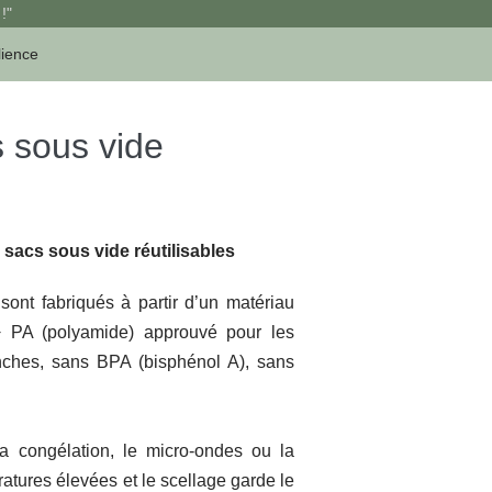
!"
lience
 sous vide
sacs sous vide réutilisables
sont fabriqués à partir d’un matériau
+ PA (polyamide) approuvé pour les
nches, sans BPA (bisphénol A), sans
a congélation, le micro-ondes ou la
atures élevées et le scellage garde le