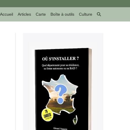
Basculer
Accueil
Articles
Carte
Boîte à outils
Culture
la
recherche