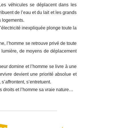
 Les véhicules se déplacent dans les
tribuent de l’eau et du lait et les grands
s logements.
électricité inexpliquée plonge toute la
nne, l’homme se retrouve privé de toute
e lumière, de moyens de déplacement
 peur domine et l’homme se livre à une
rvivre devient une priorité absolue et
s’affrontent, s’entretuent.
s droits et l’homme sa vraie nature…