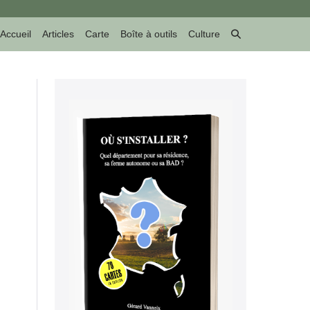
Basculer
Accueil
Articles
Carte
Boîte à outils
Culture
la
recherche