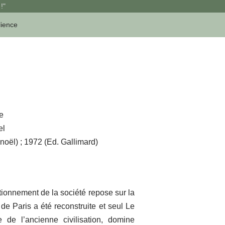
!"
lience
e
el
oël) ; 1972 (Ed. Gallimard)
ctionnement de la société repose sur la
 de Paris a été reconstruite et seul Le
 de l’ancienne civilisation, domine