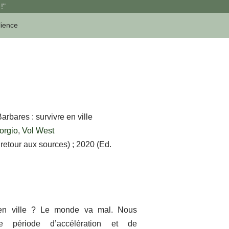
!"
lience
rbares : survivre en ville
orgio
,
Vol West
retour aux sources) ; 2020 (Ed.
en ville ? Le monde va mal. Nous
 période d’accélération et de