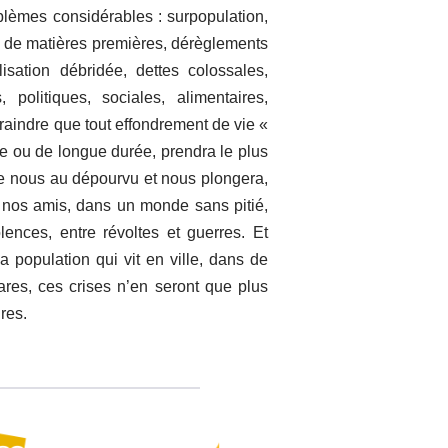
lèmes considérables : surpopulation,
t de matières premières, dérèglements
lisation débridée, dettes colossales,
 politiques, sociales, alimentaires,
craindre que tout effondrement de vie «
e ou de longue durée, prendra le plus
e nous au dépourvu et nous plongera,
t nos amis, dans un monde sans pitié,
lences, entre révoltes et guerres. Et
la population qui vit en ville, dans de
ares, ces crises n’en seront que plus
res.