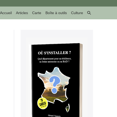
Basculer
Accueil
Articles
Carte
Boîte à outils
Culture
la
recherche