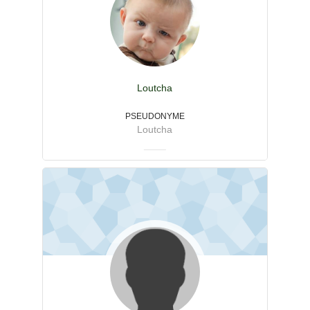
Loutcha
PSEUDONYME
Loutcha