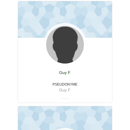
Guy F
PSEUDONYME
Guy F