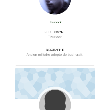
Thurlock
PSEUDONYME
Thurlock
BIOGRAPHIE
Ancien militaire adepte de bushcraft.