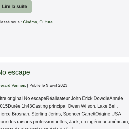
Lire la suite
Malevil
lassé sous :
Cinéma
,
Culture
No escape
erard Vanneix
|
Publié le
9 avril 2023
itre original No escapeRéalisateur John Erick DowdleAnnée
015Durée 1h43Casting principal Owen Wilson, Lake Bell,
ierce Brosnan, Sterling Jerins, Spencer GarrettOrigine USA
our des raisons professionnelles, Jack, un ingénieur américain,