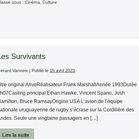
lassé sous :
Cinéma
,
Culture
Les Survivants
erard Vanneix
|
Publié le
15 avril 2023
itre original AliveRéalisateur Frank MarshallAnnée 1993Durée
h07Casting principal Ethan Hawke, Vincent Spano, Josh
amilton, Bruce RamsayOrigine USA L’avion de l’équipe
ationale uruguayenne de rugby s’écrase sur la Cordillère des
ndes. Seule une vingtaine passagers en […]
Lire la suite
Les