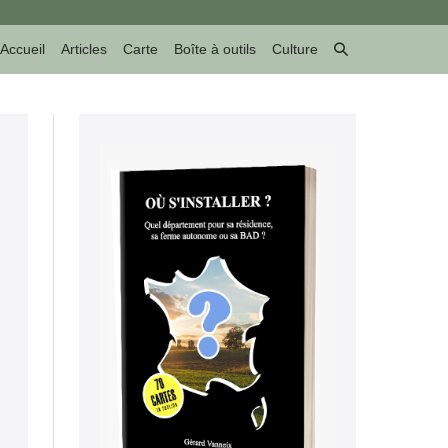
Basculer
Accueil
Articles
Carte
Boîte à outils
Culture
la
recherche