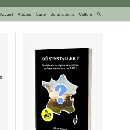
Basculer
Accueil
Articles
Carte
Boîte à outils
Culture
la
recherche
hé