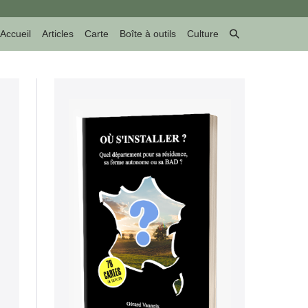
Basculer
Accueil
Articles
Carte
Boîte à outils
Culture
la
recherche