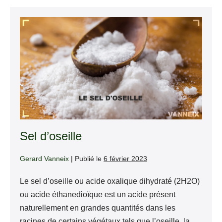
Sel
d’oseille
Sel d’oseille
Gerard Vanneix
|
Publié le
6 février 2023
Le sel d’oseille ou acide oxalique dihydraté (2H2O)
ou acide éthanedioïque est un acide présent
naturellement en grandes quantités dans les
racines de certains végétaux tels que l’oseille, la