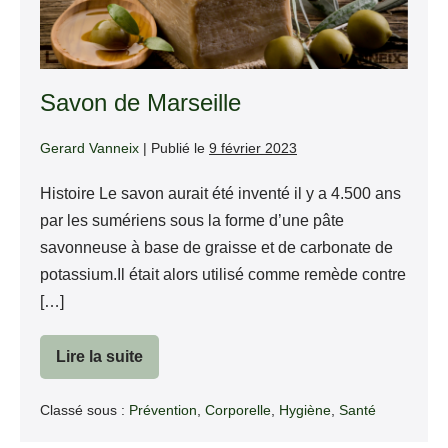
Savon de Marseille
Gerard Vanneix
|
Publié le
9 février 2023
Histoire Le savon aurait été inventé il y a 4.500 ans
par les sumériens sous la forme d’une pâte
savonneuse à base de graisse et de carbonate de
potassium.Il était alors utilisé comme remède contre
[…]
Lire la suite
Savon
de
Marseille
Classé sous :
Prévention
,
Corporelle
,
Hygiène
,
Santé