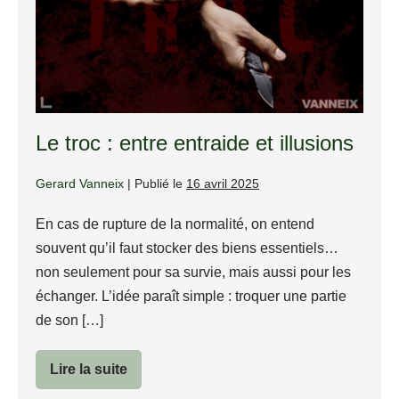
entre
entraide
et
illusions
Le troc : entre entraide et illusions
Gerard Vanneix
|
Publié le
16 avril 2025
En cas de rupture de la normalité, on entend
souvent qu’il faut stocker des biens essentiels…
non seulement pour sa survie, mais aussi pour les
échanger. L’idée paraît simple : troquer une partie
de son […]
Lire la suite
Le
troc