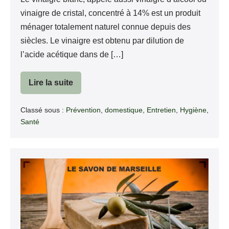
vinaigre de cristal, concentré à 14% est un produit
ménager totalement naturel connue depuis des
siècles. Le vinaigre est obtenu par dilution de
l’acide acétique dans de […]
Lire la suite
Vinaigre
blanc
Classé sous :
Prévention
,
domestique
,
Entretien
,
Hygiène
,
Santé
Savon
de
Marseille